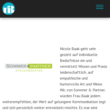
SOMMER & PARTNER
By
peetrix
09
Jan.
2017
Nicole Baak geht sehr
gezielt auf individuelle
Bedürfnisse ein und
vermittelt Wissen und Praxis
leidenschaftlich, auf
empathische und
humorvolle Art und Weise.
Wir, von Sommer & Partner,
würden Frau Baak jedem
weiterempfehlen, der Wert auf gelungene Kommunikation legt
und sich persönlich weiter entwickeln möchte. Es war eine