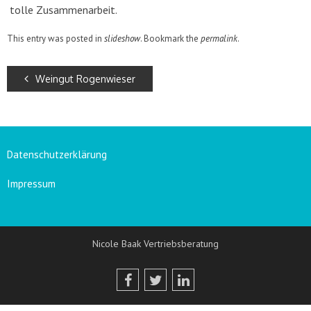
tolle Zusammenarbeit.
This entry was posted in
slideshow
. Bookmark the
permalink
.
Weingut Rogenwieser
Datenschutzerklärung
Impressum
Nicole Baak Vertriebsberatung